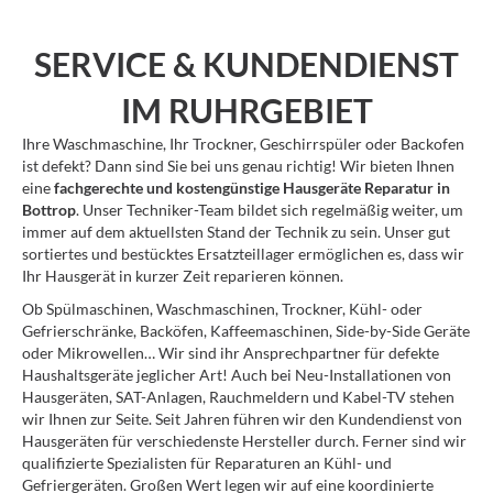
SERVICE & KUNDENDIENST
IM RUHRGEBIET
Ihre Waschmaschine, Ihr Trockner, Geschirrspüler oder Backofen
ist defekt? Dann sind Sie bei uns genau richtig! Wir bieten Ihnen
eine
fachgerechte und kostengünstige Hausgeräte Reparatur in
Bottrop
. Unser Techniker-Team bildet sich regelmäßig weiter, um
immer auf dem aktuellsten Stand der Technik zu sein. Unser gut
sortiertes und bestücktes Ersatzteillager ermöglichen es, dass wir
Ihr Hausgerät in kurzer Zeit reparieren können.
Ob Spülmaschinen, Waschmaschinen, Trockner, Kühl- oder
Gefrierschränke, Backöfen, Kaffeemaschinen, Side-by-Side Geräte
oder Mikrowellen… Wir sind ihr Ansprechpartner für defekte
Haushaltsgeräte jeglicher Art! Auch bei Neu-Installationen von
Hausgeräten, SAT-Anlagen, Rauchmeldern und Kabel-TV stehen
wir Ihnen zur Seite. Seit Jahren führen wir den Kundendienst von
Hausgeräten für verschiedenste Hersteller durch. Ferner sind wir
qualifizierte Spezialisten für Reparaturen an Kühl- und
Gefriergeräten. Großen Wert legen wir auf eine koordinierte