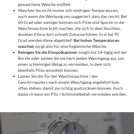
gewaschene Wäsche müffelt.
Waschen Sie nicht immer mit niedrigen Temperaturen,
auch wenn die Werbung uns suggeriert, dass das reicht. Bei
60 Grad oder weniger können sich Pilze und Sporen in der
Waschmaschine breit machen, die sich in dem feuchten,
dunklen Klima dort schnell Zuhause fühlen. Erst bei 95
Grad werden diese abgetötet!
Bei hohen Temperaturen
waschen
sorgt also für eine hygienische Wäsche.
Reinigen Sie die Einspülkammer
möglichst 14-tägig mit der
Bürste oder spülen Sie sie nach jedem Waschgang aus, um
einen schleimigen Belag zu vermeiden, in dem sich
ebenfalls Pilze ansiedeln können.
Lassen Sie die Tür der Waschmaschine / des
Geschirrspülers nach einem Waschgang angelehnt bzw.
offen stehen, damit sie richtig austrocknen können. Auch
dadurch kann ein Pilz-/ Schimmelbefall vermieden werden.