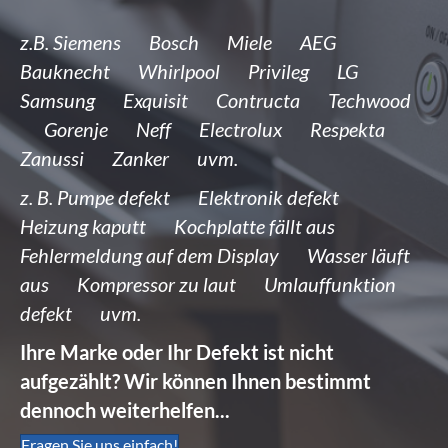
z.B. Siemens Bosch Miele AEG
Bauknecht Whirlpool Privileg LG
Samsung Exquisit Contructa Techwood
Gorenje Neff Electrolux Respekta
Zanussi Zanker uvm.
z. B. Pumpe defekt Elektronik defekt
Heizung kaputt Kochplatte fällt aus
Fehlermeldung auf dem Display Wasser läuft
aus Kompressor zu laut Umlauffunktion
defekt uvm.
Ihre Marke oder Ihr Defekt ist nicht
aufgezählt? Wir können Ihnen bestimmt
dennoch weiterhelfen...
Fragen Sie uns einfach!