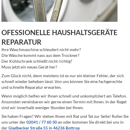
OFESSIONELLE HAUSHALTSGERÄTE
REPARATUR
Ihre Waschmaschine schleudert nicht mehr?
Die Wäsche kommt nass aus dem Trockner?
Der Kühlschrank schließt nicht richtig?
Muss jetzt ein neues Gerät her?
Zum Glück nicht, denn meistens ist es nur ein kleiner Fehler, der sich
schnell wieder beheben lässt. Von uns können Sie eine fachgerechte
und schnelle Reparatur erwarten.
Wenn möglich helfen wir Ihnen schnell und unkompliziert am Telefon.
Ansonsten vereinbaren wir gerne einen Termin mit Ihnen. In der Regel
sind wir innerhalb weniger Stunden bei Ihnen.
Sie haben Fragen? Wir stehen Ihnen mit Rat und Tat zur Seite! Rufen Sie
uns unter der
02041 / 77 60 30
an oder kommen Sie direkt bei uns in
der
Gladbecker Straße 55 in 46236 Bottrop